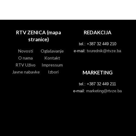
RTV ZENICA (mapa
REDAKCIJA
stranice)
tel.: +387 32 449 210
Novosti
Oglašavanje
e-mail:
tvurednik@rtvze.ba
O nama
Kontakt
RTV Uživo
Impressum
Javne nabavke
Izbori
MARKETING
tel.: +387 32 449 211
e-mail:
marketing@rtvze.ba