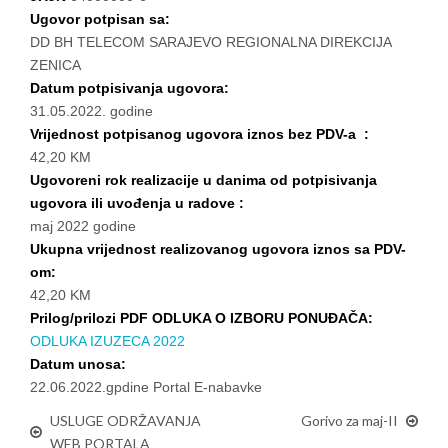
Ugovor potpisan sa:
DD BH TELECOM SARAJEVO REGIONALNA DIREKCIJA
ZENICA
Datum potpisivanja ugovora:
31.05.2022. godine
Vrijednost potpisanog ugovora iznos bez PDV-a :
42,20 KM
Ugovoreni rok realizacije u danima od potpisivanja
ugovora ili uvođenja u radove :
maj 2022 godine
Ukupna vrijednost realizovanog ugovora iznos sa PDV-
om:
42,20 KM
Prilog/prilozi PDF ODLUKA O IZBORU PONUĐAČA:
ODLUKA IZUZECA 2022
Datum unosa:
22.06.2022.gpdine Portal E-nabavke
USLUGE ODRŽAVANJA
Gorivo za maj-II
WEB PORTALA