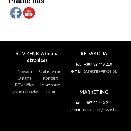
Pratite nas
RTV ZENICA (mapa
REDAKCIJA
stranice)
tel.: +387 32 449 210
Novosti
Oglašavanje
e-mail:
tvurednik@rtvze.ba
O nama
Kontakt
RTV Uživo
Impressum
Javne nabavke
Izbori
MARKETING
tel.: +387 32 449 211
e-mail:
marketing@rtvze.ba