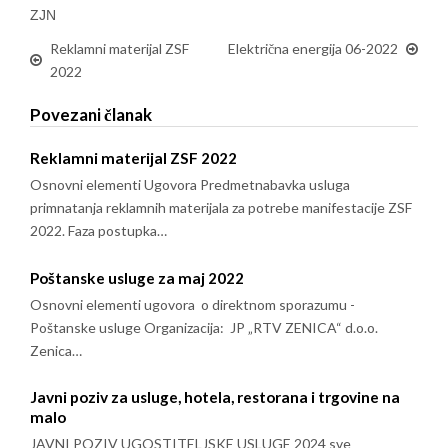
ZJN
Reklamni materijal ZSF
Električna energija 06-2022
2022
Povezani članak
Reklamni materijal ZSF 2022
Osnovni elementi Ugovora Predmetnabavka usluga
primnatanja reklamnih materijala za potrebe manifestacije ZSF
2022. Faza postupka…
Poštanske usluge za maj 2022
Osnovni elementi ugovora o direktnom sporazumu -
Poštanske usluge Organizacija: JP „RTV ZENICA“ d.o.o.
Zenica…
Javni poziv za usluge, hotela, restorana i trgovine na
malo
JAVNI POZIV UGOSTITELJSKE USLUGE 2024 sve