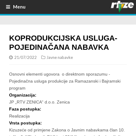
Menu
KOPRODUKCIJSKA USLUGA-
POJEDINAČANA NABAVKA
21/07/2022
Javne nabavke
Osnovni elementi ugovora o direktnom sporazumu -
Pojedinačna usluga produkcije za Ramazanski i Bajramski
program
Organizacija:
JP „RTV ZENICA“ d.o.o. Zenica
Faza postupka:
Realizacija
Vrsta postupka:
Kizuzeće od primjene Zakona o Javnim nabavkama član 10.