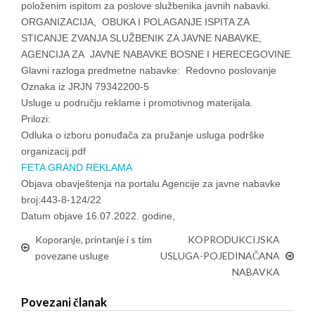
položenim ispitom za poslove službenika javnih nabavki.
ORGANIZACIJA, OBUKA I POLAGANJE ISPITA ZA
STICANJE ZVANJA SLUŽBENIK ZA JAVNE NABAVKE,
AGENCIJA ZA JAVNE NABAVKE BOSNE I HERECEGOVINE.
Glavni razloga predmetne nabavke: Redovno poslovanje
Oznaka iz JRJN 79342200-5
Usluge u području reklame i promotivnog materijala.
Prilozi:
Odluka o izboru ponuđača za pružanje usluga podrške
organizacij.pdf
FETA GRAND REKLAMA
Objava obavještenja na portalu Agencije za javne nabavke
broj:443-8-124/22
Datum objave 16.07.2022. godine,
Koporanje, printanje i s tim
KOPRODUKCIJSKA
povezane usluge
USLUGA-POJEDINAČANA
NABAVKA
Povezani članak