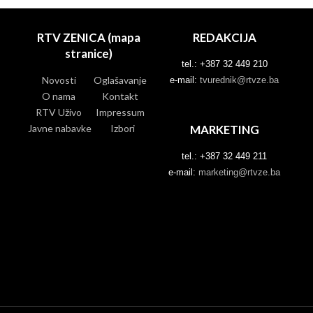
RTV ZENICA (mapa
REDAKCIJA
stranice)
tel.: +387 32 449 210
Novosti
Oglašavanje
e-mail:
tvurednik@rtvze.ba
O nama
Kontakt
RTV Uživo
Impressum
Javne nabavke
Izbori
MARKETING
tel.: +387 32 449 211
e-mail:
marketing@rtvze.ba