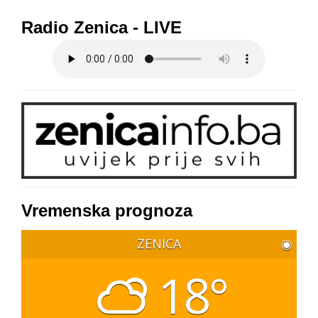
Radio Zenica - LIVE
Vremenska prognoza
ZENICA
◉
18°