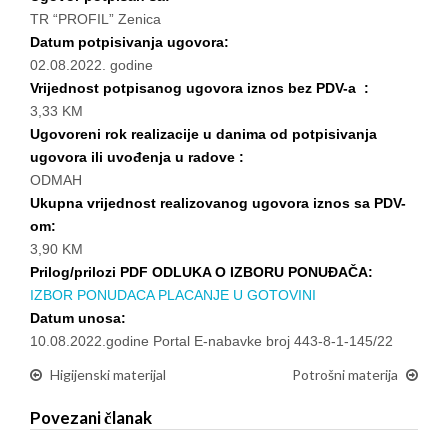
TR “PROFIL” Zenica
Datum potpisivanja ugovora:
02.08.2022. godine
Vrijednost potpisanog ugovora iznos bez PDV-a :
3,33 KM
Ugovoreni rok realizacije u danima od potpisivanja
ugovora ili uvođenja u radove :
ODMAH
Ukupna vrijednost realizovanog ugovora iznos sa PDV-
om:
3,90 KM
Prilog/prilozi PDF ODLUKA O IZBORU PONUĐAČA:
IZBOR PONUDACA PLACANJE U GOTOVINI
Datum unosa:
10.08.2022.godine Portal E-nabavke broj 443-8-1-145/22
Higijenski materijal
Potrošni materija
Povezani članak