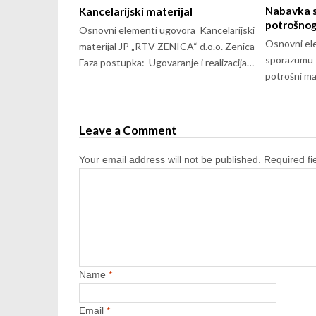
Nabavka si
Kancelarijski materijal
potrošnog
Osnovni elementi ugovora Kancelarijski
Osnovni el
materijal JP „RTV ZENICA“ d.o.o. Zenica
sporazumu – 
Faza postupka: Ugovaranje i realizacija…
potrošni ma
Leave a Comment
Your email address will not be published.
Required f
Name
*
Email
*