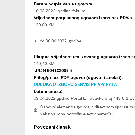
Datum potpisivanja ugovora:
10.03.2022. godine-faktura
Vrijednost potpisanog ugovora iznos bez PDV-a 
120,00 KM
do 30.06.2022. godine
Ukupna vrijednost realizovanog ugovora iznos 
140,40 KM
JRJN 504132005-5
Prilog/prilozi PDF ugovor (ugovor i aneksi):
ODLUKA O IZBORU SERVIS PP APARATA
Datum unosa:
09.04.2022.gpdine Portal E-nabavke broj 443-8-2-16
Osnovni elementi ugovora o direktnom sporazumu
Nabavka roba-potrošni elektromaterijal
Povezani članak