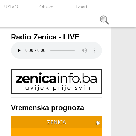
UŽIVO
Objave
Izbori
Radio Zenica - LIVE
Vremenska prognoza
ZENICA
◉