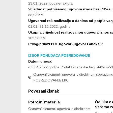
23.01..2022. godine-faktura
Vrijednost potpisanog ugovora iznos bez PDV-a 
88,53 KM
Ugovoreni rok realizacije u danima od potpisivan
01.01.-31.12.2022. godine
Ukupna vrijednost realizovanog ugovora iznos 
103,58 KM
Prilog/prilozi PDF ugovor (ugovor i aneksi):
IZBOR PONUDACA POSREDOVANJE
Datum unosa:
-09.04.2022.godine Portal E-nabavke broj 443-8-2-
Osnovni elementi ugovora o direktnom sporazumu
POSREDOVANJE LRC
Povezani članak
Odluka o d
Potrošni materija
sistema za
Osnovni elementi ugovora o direktnom