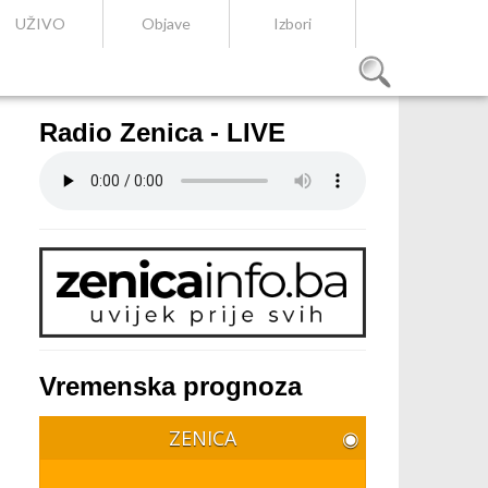
UŽIVO
Objave
Izbori
Radio Zenica - LIVE
Vremenska prognoza
ZENICA
◉