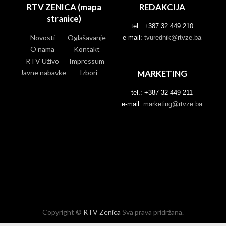
RTV ZENICA (mapa
REDAKCIJA
stranice)
tel.: +387 32 449 210
Novosti
Oglašavanje
e-mail:
tvurednik@rtvze.ba
O nama
Kontakt
RTV Uživo
Impressum
Javne nabavke
Izbori
MARKETING
tel.: +387 32 449 211
e-mail:
marketing@rtvze.ba
Copyright ©
RTV Zenica
Sva prava pridržana.