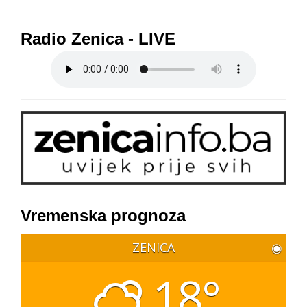
Radio Zenica - LIVE
Vremenska prognoza
ZENICA
◉
18°