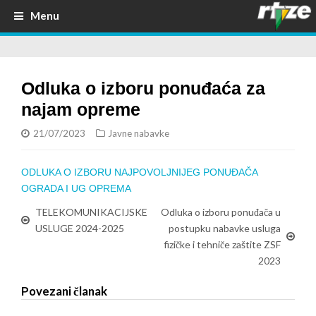
Menu
Odluka o izboru ponuđaća za
najam opreme
21/07/2023
Javne nabavke
ODLUKA O IZBORU NAJPOVOLJNIJEG PONUĐAČA
OGRADA I UG OPREMA
TELEKOMUNIKACIJSKE
Odluka o izboru ponuđača u
USLUGE 2024-2025
postupku nabavke usluga
fizičke i tehniče zaštite ZSF
2023
Povezani članak