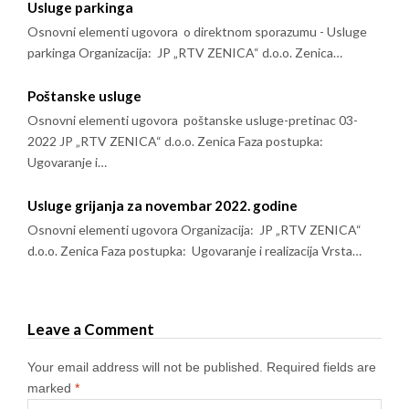
Usluge parkinga
Osnovni elementi ugovora o direktnom sporazumu - Usluge
parkinga Organizacija: JP „RTV ZENICA“ d.o.o. Zenica…
Poštanske usluge
Osnovni elementi ugovora poštanske usluge-pretinac 03-
2022 JP „RTV ZENICA“ d.o.o. Zenica Faza postupka:
Ugovaranje i…
Usluge grijanja za novembar 2022. godine
Osnovni elementi ugovora Organizacija: JP „RTV ZENICA“
d.o.o. Zenica Faza postupka: Ugovaranje i realizacija Vrsta…
Leave a Comment
Your email address will not be published.
Required fields are
marked
*