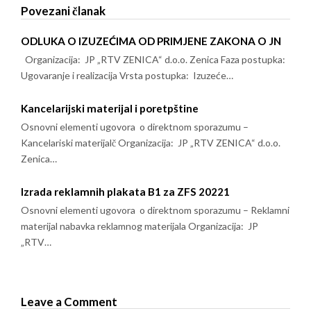
Povezani članak
ODLUKA O IZUZEĆIMA OD PRIMJENE ZAKONA O JN
Organizacija: JP „RTV ZENICA“ d.o.o. Zenica Faza postupka:
Ugovaranje i realizacija Vrsta postupka: Izuzeće…
Kancelarijski materijal i poretpštine
Osnovni elementi ugovora o direktnom sporazumu –
Kancelariski materijalč Organizacija: JP „RTV ZENICA“ d.o.o.
Zenica…
Izrada reklamnih plakata B1 za ZFS 20221
Osnovni elementi ugovora o direktnom sporazumu – Reklamni
materijal nabavka reklamnog materijala Organizacija: JP
„RTV…
Leave a Comment