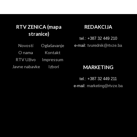
RTV ZENICA (mapa
REDAKCIJA
stranice)
tel.: +387 32 449 210
Novosti
Oglašavanje
e-mail:
tvurednik@rtvze.ba
O nama
Kontakt
RTV Uživo
Impressum
Javne nabavke
Izbori
MARKETING
tel.: +387 32 449 211
e-mail:
marketing@rtvze.ba