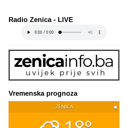
Radio Zenica - LIVE
Vremenska prognoza
ZENICA
◉
18°