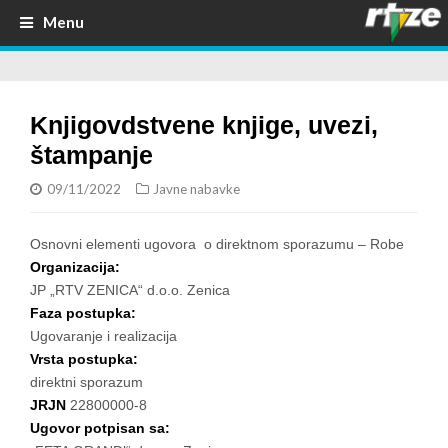
Menu
Knjigovdstvene knjige, uvezi,
štampanje
09/11/2022
Javne nabavke
Osnovni elementi ugovora o direktnom sporazumu – Robe
Organizacija:
JP „RTV ZENICA“ d.o.o. Zenica
Faza postupka:
Ugovaranje i realizacija
Vrsta postupka:
direktni sporazum
JRJN
22800000-8
Ugovor potpisan sa: