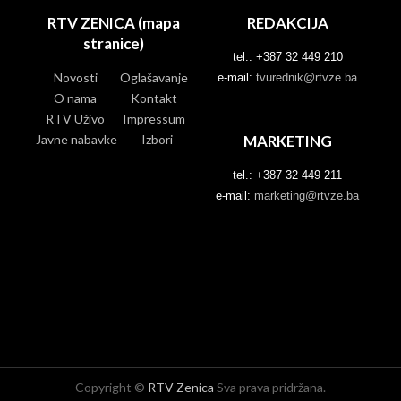
RTV ZENICA (mapa
REDAKCIJA
stranice)
tel.: +387 32 449 210
Novosti
Oglašavanje
e-mail:
tvurednik@rtvze.ba
O nama
Kontakt
RTV Uživo
Impressum
Javne nabavke
Izbori
MARKETING
tel.: +387 32 449 211
e-mail:
marketing@rtvze.ba
Copyright ©
RTV Zenica
Sva prava pridržana.