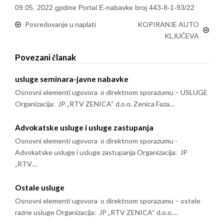
09.05. 2022.gpdine Portal E-nabavke broj 443-8-1-93/22
Posredovanje u naplati
KOPIRANJE AUTO
KLJUČEVA
Povezani članak
usluge seminara-javne nabavke
Osnovni elementi ugovora o direktnom sporazumu – USLUGE
Organizacija: JP „RTV ZENICA“ d.o.o. Zenica Faza…
Advokatske usluge i usluge zastupanja
Osnovni elementi ugovora o direktnom sporazumu -
Advokatske usluge i usluge zastupanja Organizacija: JP
„RTV…
Ostale usluge
Osnovni elementi ugovora o direktnom sporazumu – ostele
razne usluge Organizacija: JP „RTV ZENICA“ d.o.o.…