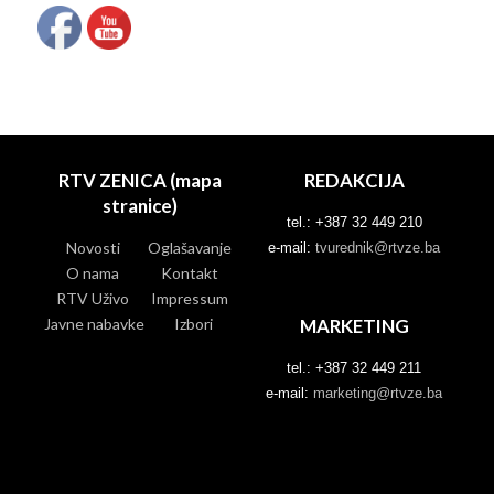
RTV ZENICA (mapa
REDAKCIJA
stranice)
tel.: +387 32 449 210
Novosti
Oglašavanje
e-mail:
tvurednik@rtvze.ba
O nama
Kontakt
RTV Uživo
Impressum
Javne nabavke
Izbori
MARKETING
tel.: +387 32 449 211
e-mail:
marketing@rtvze.ba