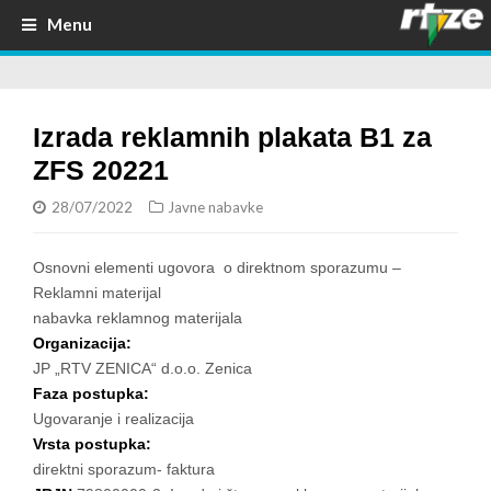
Menu
Izrada reklamnih plakata B1 za
ZFS 20221
28/07/2022
Javne nabavke
Osnovni elementi ugovora o direktnom sporazumu –
Reklamni materijal
nabavka reklamnog materijala
Organizacija:
JP „RTV ZENICA“ d.o.o. Zenica
Faza postupka:
Ugovaranje i realizacija
Vrsta postupka:
direktni sporazum- faktura