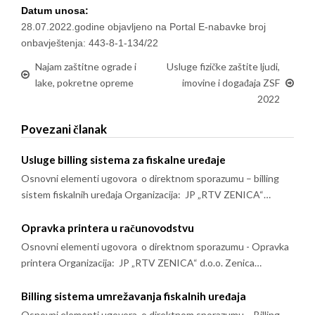
Datum unosa:
28.07.2022.godine objavljeno na Portal E-nabavke broj
onbavještenja: 443-8-1-134/22
Najam zaštitne ograde i
Usluge fizičke zaštite ljudi,
lake, pokretne opreme
imovine i događaja ZSF
2022
Povezani članak
Usluge billing sistema za fiskalne uređaje
Osnovni elementi ugovora o direktnom sporazumu – billing
sistem fiskalnih uređaja Organizacija: JP „RTV ZENICA“…
Opravka printera u računovodstvu
Osnovni elementi ugovora o direktnom sporazumu - Opravka
printera Organizacija: JP „RTV ZENICA“ d.o.o. Zenica…
Billing sistema umrežavanja fiskalnih uređaja
Osnovni elementi ugovora o direktnom sporazumu – Billing