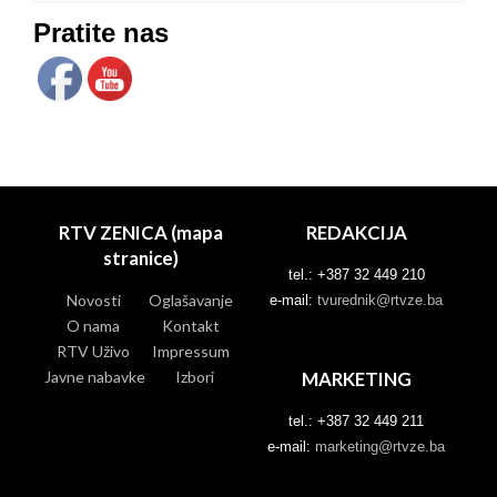
Pratite nas
RTV ZENICA (mapa
REDAKCIJA
stranice)
tel.: +387 32 449 210
Novosti
Oglašavanje
e-mail:
tvurednik@rtvze.ba
O nama
Kontakt
RTV Uživo
Impressum
Javne nabavke
Izbori
MARKETING
tel.: +387 32 449 211
e-mail:
marketing@rtvze.ba