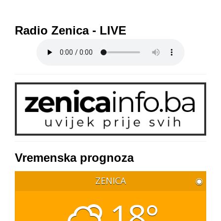
Radio Zenica - LIVE
Vremenska prognoza
ZENICA
◉
18°