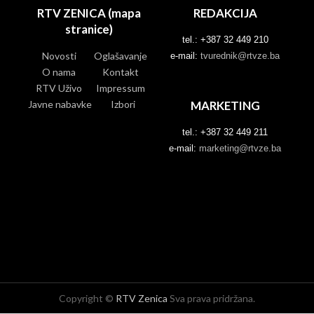
RTV ZENICA (mapa
REDAKCIJA
stranice)
tel.: +387 32 449 210
Novosti
Oglašavanje
e-mail:
tvurednik@rtvze.ba
O nama
Kontakt
RTV Uživo
Impressum
Javne nabavke
Izbori
MARKETING
tel.: +387 32 449 211
e-mail:
marketing@rtvze.ba
Copyright ©
RTV Zenica
Sva prava pridržana.