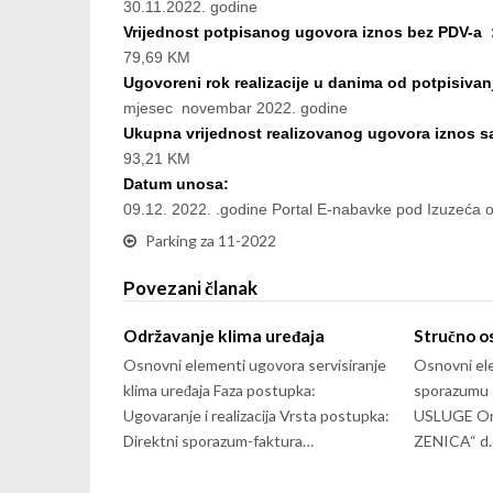
30.11.2022. godine
Vrijednost potpisanog ugovora iznos bez PDV-a 
79,69 KM
Ugovoreni rok realizacije u danima od potpisivan
mjesec novembar 2022. godine
Ukupna vrijednost realizovanog ugovora iznos 
93,21 KM
Datum unosa:
09.12. 2022. .godine Portal E-nabavke pod Izuzeća 
Parking za 11-2022
Povezani članak
Održavanje klima uređaja
Stručno o
Osnovni elementi ugovora servisiranje
Osnovni el
klima uređaja Faza postupka:
sporazumu
Ugovaranje i realizacija Vrsta postupka:
USLUGE Org
Direktni sporazum-faktura…
ZENICA“ d.