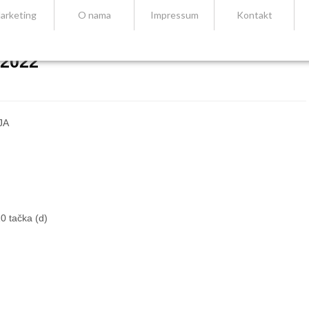
arketing
O nama
Impressum
Kontakt
2022
JA
0 tačka (d)