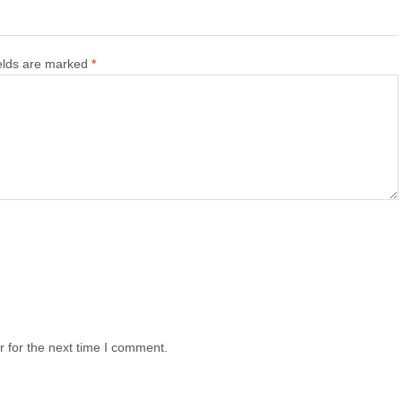
ields are marked
*
 for the next time I comment.