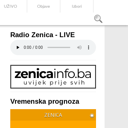
UŽIVO
Objave
Izbori
Radio Zenica - LIVE
Vremenska prognoza
ZENICA
◉