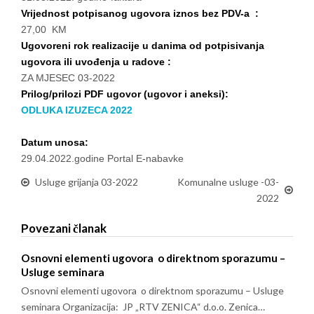
Vrijednost potpisanog ugovora iznos bez PDV-a :
27,00 KM
Ugovoreni rok realizacije u danima od potpisivanja
ugovora ili uvođenja u radove :
ZA MJESEC 03-2022
Prilog/prilozi PDF ugovor (ugovor i aneksi):
ODLUKA IZUZECA 2022
Datum unosa:
29.04.2022.godine Portal E-nabavke
Usluge grijanja 03-2022
Komunalne usluge -03-
2022
Povezani članak
Osnovni elementi ugovora o direktnom sporazumu –
Usluge seminara
Osnovni elementi ugovora o direktnom sporazumu – Usluge
seminara Organizacija: JP „RTV ZENICA“ d.o.o. Zenica…