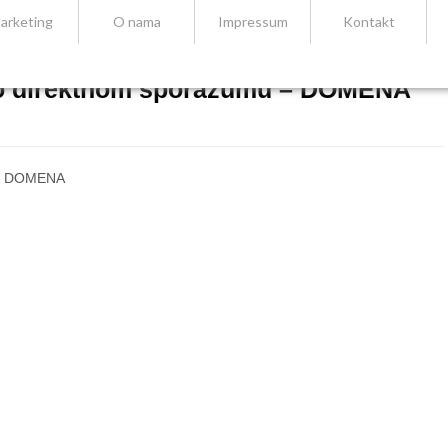
arketing
O nama
Impressum
Kontakt
 o direktnom sporazumu – DOMENA
 – DOMENA