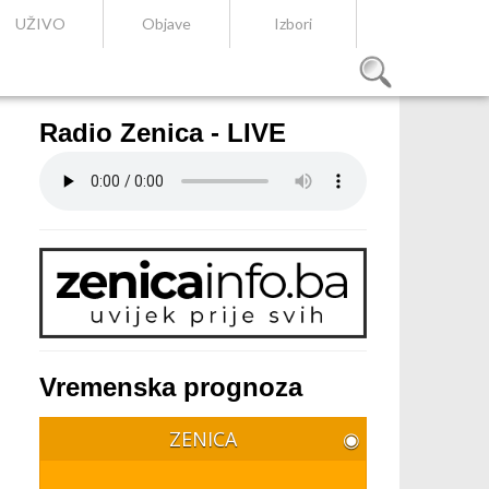
UŽIVO
Objave
Izbori
Radio Zenica - LIVE
Vremenska prognoza
ZENICA
◉