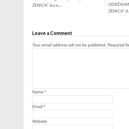
ODRŽAVANJ
ZENICA“ d.o.o.…
ZENICA“ d.
Leave a Comment
Your email address will not be published.
Required f
Name
*
Email
*
Website