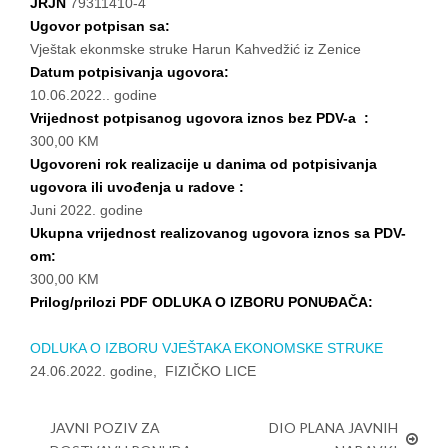
JRJN
79311410-4
Ugovor potpisan sa:
Vještak ekonmske struke Harun Kahvedžić iz Zenice
Datum potpisivanja ugovora:
10.06.2022.. godine
Vrijednost potpisanog ugovora iznos bez PDV-a :
300,00 KM
Ugovoreni rok realizacije u danima od potpisivanja
ugovora ili uvođenja u radove :
Juni 2022. godine
Ukupna vrijednost realizovanog ugovora iznos sa PDV-
om:
300,00 KM
Prilog/prilozi PDF ODLUKA O IZBORU PONUĐAČA:
ODLUKA O IZBORU VJEŠTAKA EKONOMSKE STRUKE
24.06.2022. godine, FIZIČKO LICE
JAVNI POZIV ZA
DIO PLANA JAVNIH