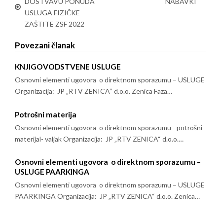
DOSTVAVU PONUDA
NABAVKI
USLUGA FIZIČKE
ZAŠTITE ZSF 2022
Povezani članak
KNJIGOVODSTVENE USLUGE
Osnovni elementi ugovora o direktnom sporazumu – USLUGE
Organizacija: JP „RTV ZENICA“ d.o.o. Zenica Faza…
Potrošni materija
Osnovni elementi ugovora o direktnom sporazumu - potrošni
materijal- valjak Organizacija: JP „RTV ZENICA“ d.o.o.…
Osnovni elementi ugovora o direktnom sporazumu –
USLUGE PAARKINGA
Osnovni elementi ugovora o direktnom sporazumu – USLUGE
PAARKINGA Organizacija: JP „RTV ZENICA“ d.o.o. Zenica…