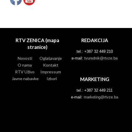
RTV ZENICA (mapa
REDAKCIJA
stranice)
tel.: +387 32 449 210
Novosti
Oglašavanje
e-mail:
tvurednik@rtvze.ba
O nama
Kontakt
RTV Uživo
Impressum
Javne nabavke
Izbori
MARKETING
tel.: +387 32 449 211
e-mail:
marketing@rtvze.ba