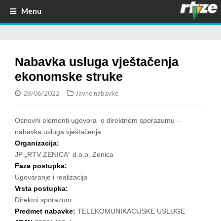
Menu
Nabavka usluga vještačenja
ekonomske struke
28/06/2022
Javne nabavke
Osnovni elementi ugovora o direktnom sporazumu –
nabavka usluga vještačenja
Organizacija:
JP „RTV ZENICA“ d.o.o. Zenica
Faza postupka:
Ugovaranje i realizacija
Vrsta postupka:
Direktni sporazum
Predmet nabavke:
TELEKOMUNIKACIJSKE USLUGE