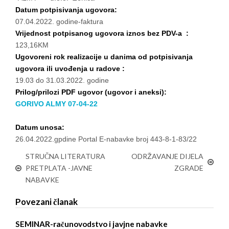
Datum potpisivanja ugovora:
07.04.2022. godine-faktura
Vrijednost potpisanog ugovora iznos bez PDV-a :
123,16KM
Ugovoreni rok realizacije u danima od potpisivanja
ugovora ili uvođenja u radove :
19.03 do 31.03.2022. godine
Prilog/prilozi PDF ugovor (ugovor i aneksi):
GORIVO ALMY 07-04-22
Datum unosa:
26.04.2022.gpdine Portal E-nabavke broj 443-8-1-83/22
STRUČNA LITERATURA
ODRŽAVANJE DIJELA
PRETPLATA -JAVNE
ZGRADE
NABAVKE
Povezani članak
SEMINAR-računovodstvo i javjne nabavke