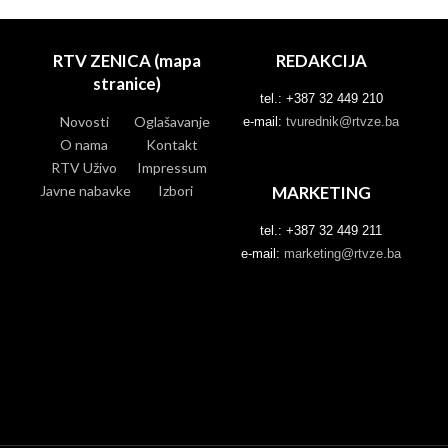
RTV ZENICA (mapa
REDAKCIJA
stranice)
tel.: +387 32 449 210
Novosti
Oglašavanje
e-mail:
tvurednik@rtvze.ba
O nama
Kontakt
RTV Uživo
Impressum
Javne nabavke
Izbori
MARKETING
tel.: +387 32 449 211
e-mail:
marketing@rtvze.ba