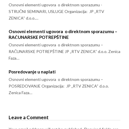
Osnovni elementi ugovora o direktnom sporazumu -
STRUČNI SEMINARI, USLUGE Organizacija: JP „RTV
ZENICA“ d.o.o.…
Osnovni elementi ugovora o direktnom sporazumu –
RAČUNARSKE POTREPŠTINE
Osnovni elementi ugovora o direktnom sporazumu –
RAČUNARSKE POTREPŠTINE JP „RTV ZENICA“ d.o.o. Zenica
Faza…
Posredovanje u naplati
Osnovni elementi ugovora o direktnom sporazumu –
POSREDOVANJE Organizacija: JP „RTV ZENICA“ d.o.o.
Zenica Faza…
Leave a Comment