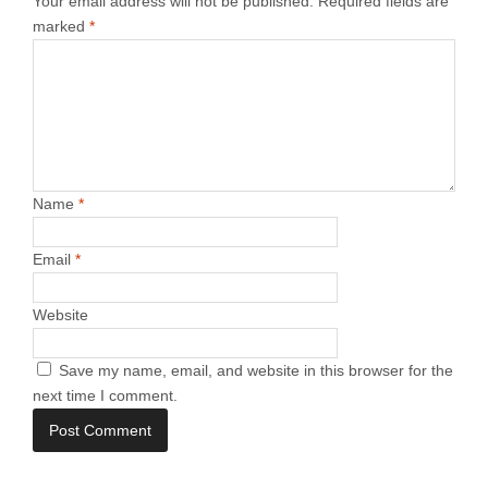
Your email address will not be published.
Required fields are
marked
*
Name
*
Email
*
Website
Save my name, email, and website in this browser for the
next time I comment.