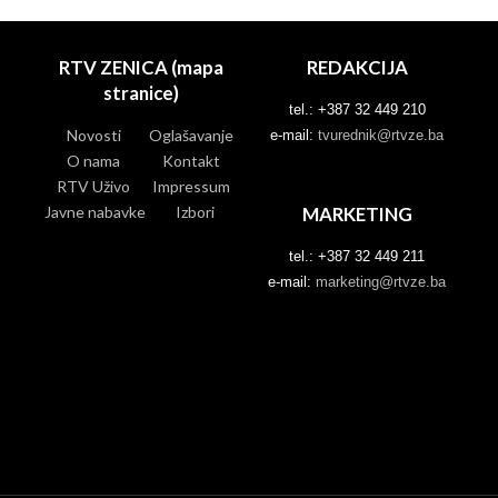
RTV ZENICA (mapa
REDAKCIJA
stranice)
tel.: +387 32 449 210
Novosti
Oglašavanje
e-mail:
tvurednik@rtvze.ba
O nama
Kontakt
RTV Uživo
Impressum
Javne nabavke
Izbori
MARKETING
tel.: +387 32 449 211
e-mail:
marketing@rtvze.ba