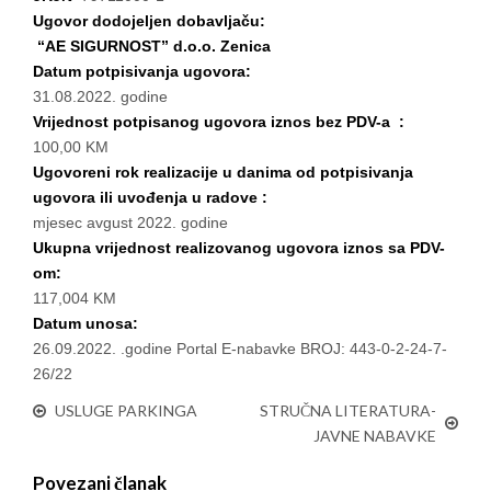
Ugovor dodojeljen dobavljaču:
“AE SIGURNOST” d.o.o. Zenica
Datum potpisivanja ugovora:
31.08.2022. godine
Vrijednost potpisanog ugovora iznos bez PDV-a :
100,00 KM
Ugovoreni rok realizacije u danima od potpisivanja
ugovora ili uvođenja u radove :
mjesec avgust 2022. godine
Ukupna vrijednost realizovanog ugovora iznos sa PDV-
om:
117,004 KM
Datum unosa:
26.09.2022. .godine Portal E-nabavke BROJ: 443-0-2-24-7-
26/22
USLUGE PARKINGA
STRUČNA LITERATURA-
JAVNE NABAVKE
Povezani članak