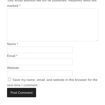
Your email address will not be published.
Required fields are
marked
*
Name
*
Email
*
Website
Save my name, email, and website in this browser for the
next time I comment.