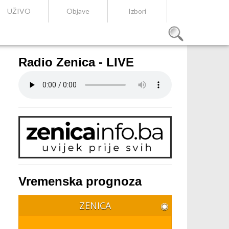
UŽIVO
Objave
Izbori
Radio Zenica - LIVE
Vremenska prognoza
ZENICA
◉