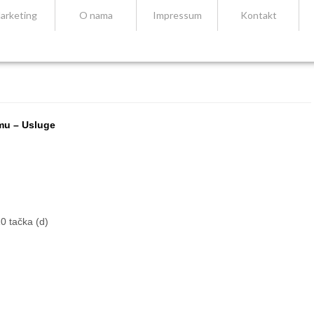
arketing
O nama
Impressum
Kontakt
mu – Usluge
0 tačka (d)