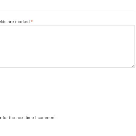
ields are marked
*
 for the next time I comment.