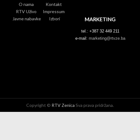
O nama
Kontakt
RTV Uživo
Impressum
Javne nabavke
Izbori
MARKETING
tel.: +387 32 449 211
e-mail:
marketing@rtvze.ba
Copyright ©
RTV Zenica
Sva prava pridržana.