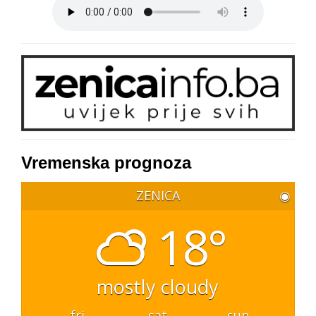
Vremenska prognoza
ZENICA
◉
18°
mostly cloudy
fri
sat
sun